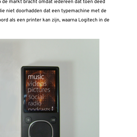
 de markt bracht omdat iedereen dat toen deed
die niet doorhadden dat een typemachine met de
rd als een printer kan zijn, waarna Logitech in de