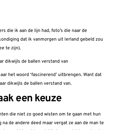
s die ik aan de lijn had, foto’s die naar de
ondiging dat ik vanmorgen uit Ierland gebeld zou
 te zijn).
ar dikwijls de ballen verstand van
maar het woord ‘fascinerend’ uitbrengen. Want dat
aar dikwijls de ballen verstand van.
aak een keuze
anten die niet zo goed wisten om te gaan met hun
ing na de andere deed maar vergat ze aan de man te