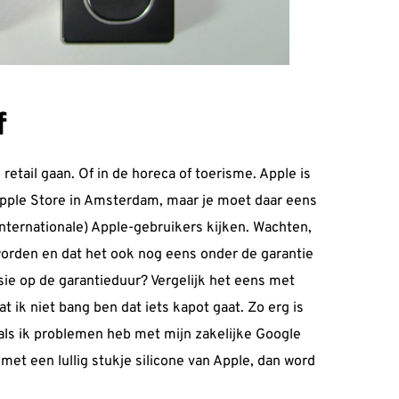
f
 retail gaan. Of in de horeca of toerisme. Apple is
 Apple Store in Amsterdam, maar je moet daar eens
internationale) Apple-gebruikers kijken. Wachten,
orden en dat het ook nog eens onder de garantie
sie op de garantieduur
? Vergelijk het eens met
t ik niet bang ben dat iets kapot gaat. Zo erg is
r als ik problemen heb met mijn zakelijke Google
met een lullig stukje silicone van Apple, dan word