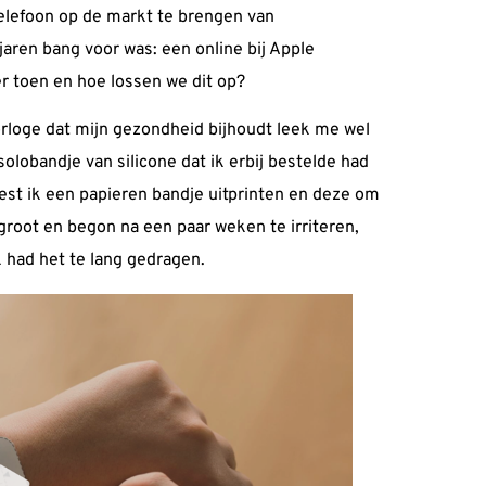
elefoon op de markt te brengen van
 jaren bang voor was: een online bij Apple
r toen en hoe lossen we dit op?
horloge dat mijn gezondheid bijhoudt leek me wel
solobandje van silicone dat ik erbij bestelde had
st ik een papieren bandje uitprinten en deze om
groot en begon na een paar weken te irriteren,
k had het te lang gedragen.