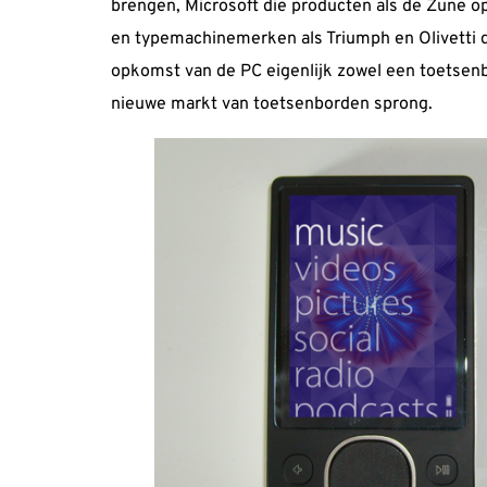
brengen, Microsoft die producten als de
Zune
op
en typemachinemerken als Triumph en Olivetti 
opkomst van de PC eigenlijk zowel een toetsenbo
nieuwe markt van toetsenborden sprong.