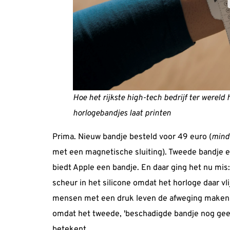
Hoe het rijkste high-tech bedrijf ter wereld
horlogebandjes
laat printen
Prima. Nieuw bandje besteld voor
49
euro (
mind
met een magnetische sluiting). Tweede bandje e
biedt Apple een bandje. En daar ging het nu mis
scheur in het silicone omdat het horloge daar vl
mensen met een druk leven de afweging maken 
omdat het tweede, 'beschadigde bandje nog geen h
betekent…