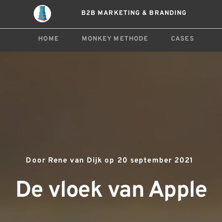
B2B MARKETING & BRANDING
HOME
MONKEY METHODE
CASES
Door 
Rene van Dijk
 op 
20 september 2021
De vloek van Apple