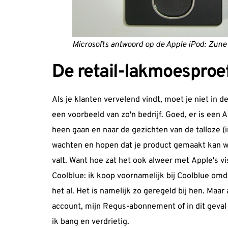
Microsofts antwoord op de Apple iPod: Zune
De retail-lakmoesproe
Als je klanten vervelend vindt, moet je niet in de
een voorbeeld van zo'n bedrijf. Goed, er is een
heen gaan en naar de gezichten van de talloze (
wachten en hopen dat je product gemaakt kan w
valt. Want hoe zat het ook alweer met
Apple's vi
Coolblue: ik koop voornamelijk bij Coolblue omda
het al. Het is namelijk zo geregeld bij hen. Maa
account, mijn Regus-abonnement of in dit geval 
ik bang en verdrietig.