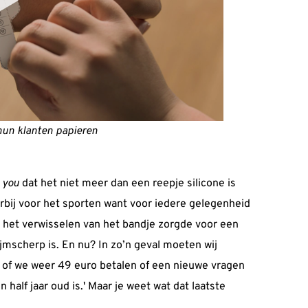
hun klanten papieren
 you
dat het niet meer dan een reepje silicone is
rbij voor het sporten want voor iedere gelegenheid
: het verwisselen van het bandje zorgde voor een
ijmscherp is. En nu? In zo’n geval moeten wij
of we weer 49 euro betalen of een nieuwe vragen
alf jaar oud is.' Maar je weet wat dat laatste