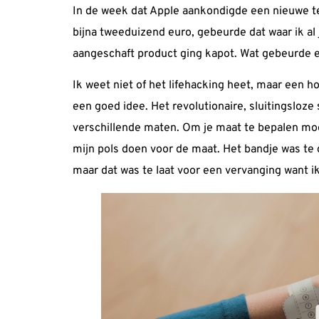
In de week dat Apple aankondigde een nieuwe t
bijna
tweeduizend euro
, gebeurde dat waar ik al
aangeschaft product ging kapot. Wat gebeurde e
Ik weet niet of het lifehacking heet, maar een 
een goed idee. Het revolutionaire, sluitingsloze 
verschillende maten. Om je maat te bepalen moe
mijn pols doen voor de maat. Het bandje was te 
maar dat was te laat voor een vervanging want i